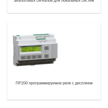
аналоговых сигналов для локальных систем
ПР200 программируемое реле с дисплеем