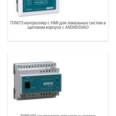
ПЛК73 контроллер с HMI для локальных систем в
щитовом корпусе с AI/DI/DO/AO