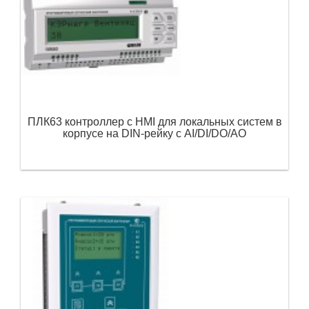
ПЛК63 контроллер с HMI для локальных систем в
корпусе на DIN-рейку с AI/DI/DO/AO