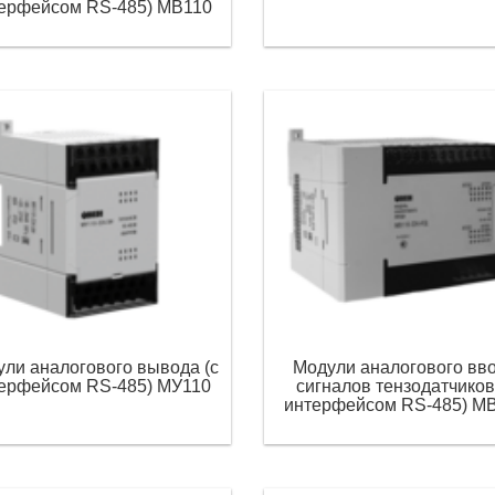
ерфейсом RS-485) МВ110
ли аналогового вывода (с
Модули аналогового вв
ерфейсом RS-485) МУ110
сигналов тензодатчиков
интерфейсом RS-485) М