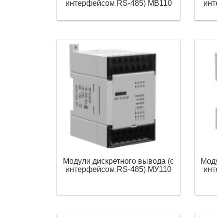
интерфейсом RS-485) МВ110
инт
Модули дискретного вывода (с
Моду
интерфейсом RS-485) МУ110
инт