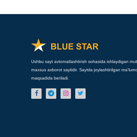
Ushbu sayt avtomatlashtirish sohasida ishlaydigan mut
maxsus axborot saytidir. Saytda joylashtirilgan ma'lumot
maqsadida beriladi.