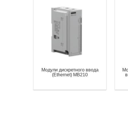
Модули дискретного ввода
Мо
(Ethernet) МВ210
в