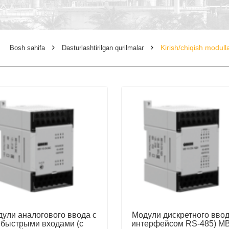
Kirish/chiqish modulla
Bosh sahifa
Dasturlashtirilgan qurilmalar
ули аналогового ввода с
Модули дискретного ввод
быстрыми входами (с
интерфейсом RS-485) М