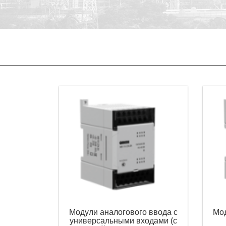
Модули аналогового ввода с
Мод
универсальными входами (с