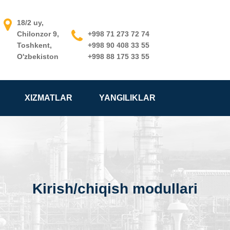
18/2 uy,
Chilonzor 9,
+998 71 273 72 74
Toshkent,
+998 90 408 33 55
O'zbekiston
+998 88 175 33 55
XIZMATLAR
YANGILIKLAR
Kirish/chiqish modullari