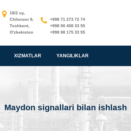
18/2 uy,
Chilonzor 9,
+998 71 273 72 74
Toshkent,
+998 90 408 33 55
O'zbekiston
+998 88 175 33 55
XIZMATLAR
YANGILIKLAR
Maydon signallari bilan ishlash