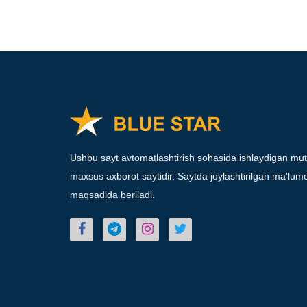
Ushbu sayt avtomatlashtirish sohasida ishlaydigan mut
maxsus axborot saytidir. Saytda joylashtirilgan ma'lumot
maqsadida beriladi.