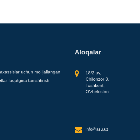
Aloqalar
axassislar uchun mo'ljallangan
18/2 uy,
Chilonzor 9,
lar faqatgina tanishtirish
Toshkent,
O'zbekiston
info@asu.uz