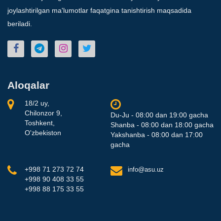
joylashtirilgan ma'lumotlar faqatgina tanishtirish maqsadida
beriladi.
Aloqalar
18/2 uy,
Chilonzor 9,
Du-Ju - 08:00 dan 19:00 gacha
Toshkent,
Shanba - 08:00 dan 18:00 gacha
O'zbekiston
Yakshanba - 08:00 dan 17:00
gacha
+998 71 273 72 74
info@asu.uz
+998 90 408 33 55
+998 88 175 33 55