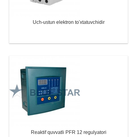
Uch-ustun elektron to'xtatuvchidir
Reaktif quvvatli PFR 12 regulyatori