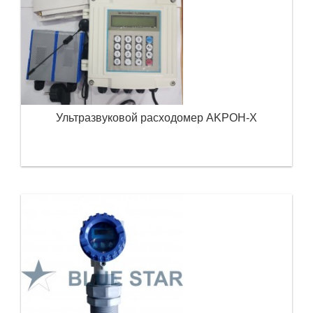
Ультразвуковой расходомер AKPOH-X