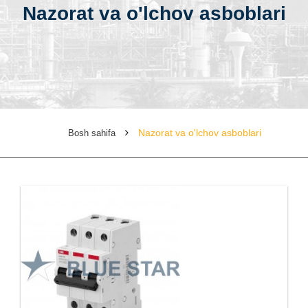
Nazorat va o'lchov asboblari
Nazorat va o'lchov asboblari
Bosh sahifa