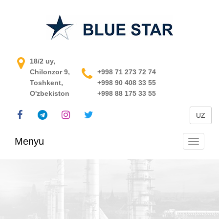
O'zbekistondagi jarayonni
18/2 uy,
Chilonzor 9,
boshqarish tizimi
+998 71 273 72 74
Toshkent,
+998 90 408 33 55
O'zbekiston
+998 88 175 33 55
UZ
Menyu
Navigats
almashti