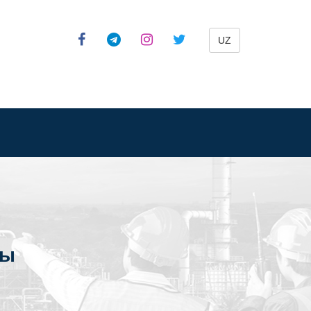
UZ
ты