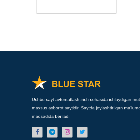
Ushbu sayt avtomatlashtirish sohasida ishlaydigan mut
maxsus axborot saytidir. Saytda joylashtirilgan ma'lumot
maqsadida beriladi.