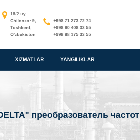
18/2 uy,
Chilonzor 9,
+998 71 273 72 74
Toshkent,
+998 90 408 33 55
O'zbekiston
+998 88 175 33 55
XIZMATLAR
YANGILIKLAR
DELTA" преобразователь часто