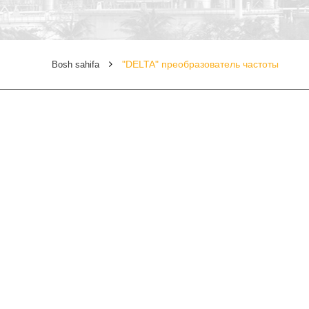
"DELTA" преобразователь частоты
Bosh sahifa