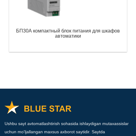
БП30А компактный блок питания для шкафов
автоматики
Ushbu sayt avtomatlashtirish sohasida ishlaydigan mutaxassislar
uchun mo'ljallangan maxsus axborot saytidir. Saytda