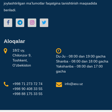
joylashtirilgan ma'lumotlar faqatgina tanishtirish maqsadida
beriladi.
Aloqalar
18/2 uy,
Chilonzor 9,
Du-Ju - 08:00 dan 19:00 gacha
Toshkent,
Shanba - 08:00 dan 18:00 gacha
O'zbekiston
Yakshanba - 08:00 dan 17:00
gacha
+998 71 273 72 74
info@asu.uz
+998 90 408 33 55
+998 88 175 33 55