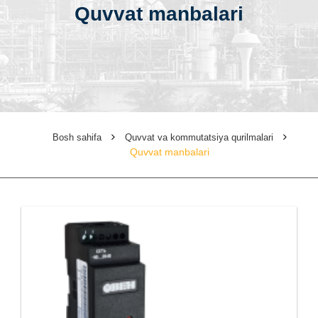
Quvvat manbalari
Bosh sahifa
Quvvat va kommutatsiya qurilmalari
Quvvat manbalari