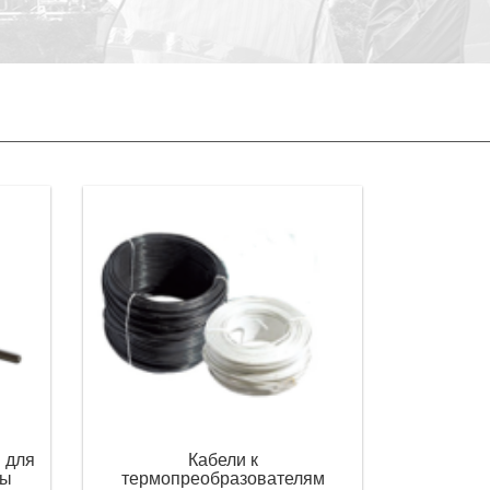
 для
Кабели к
ры
термопреобразователям