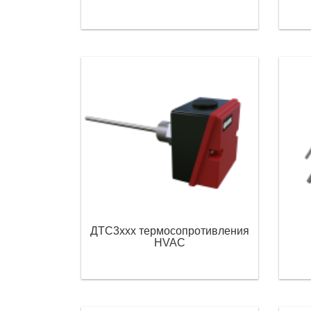
ДТС3ххх термосопротивления
HVAC