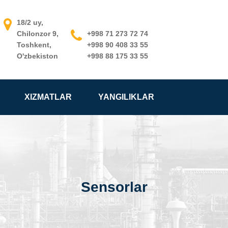
18/2 uy,
Chilonzor 9,
+998 71 273 72 74
Toshkent,
+998 90 408 33 55
O'zbekiston
+998 88 175 33 55
XIZMATLAR
YANGILIKLAR
Sensorlar