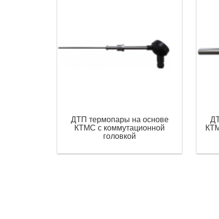
ДТП термопары на основе
ДТ
КТМС с коммутационной
КТМ
головкой