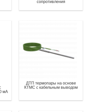
сопротивления
ДТП термопары на основе
с
КТМС с кабельным выводом
0 мА