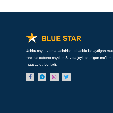
Ushbu sayt avtomatlashtirish sohasida ishlaydigan mut
maxsus axborot saytidir. Saytda joylashtirilgan ma'lumot
maqsadida beriladi.