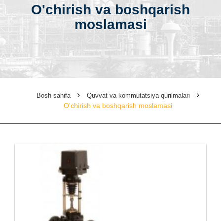
O'chirish va boshqarish
moslamasi
Bosh sahifa
Quvvat va kommutatsiya qurilmalari
O'chirish va boshqarish moslamasi