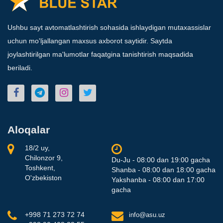
Ushbu sayt avtomatlashtirish sohasida ishlaydigan mutaxassislar
uchun mo'ljallangan maxsus axborot saytidir. Saytda
joylashtirilgan ma'lumotlar faqatgina tanishtirish maqsadida
beriladi.
Aloqalar
18/2 uy,
Chilonzor 9,
Du-Ju - 08:00 dan 19:00 gacha
Toshkent,
Shanba - 08:00 dan 18:00 gacha
O'zbekiston
Yakshanba - 08:00 dan 17:00
gacha
+998 71 273 72 74
info@asu.uz