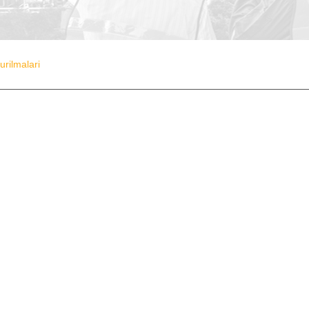
rilmalari