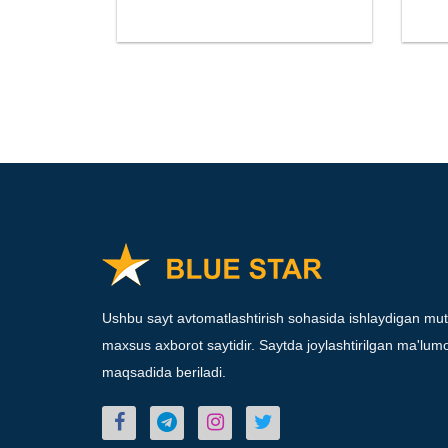
Ushbu sayt avtomatlashtirish sohasida ishlaydigan mut
maxsus axborot saytidir. Saytda joylashtirilgan ma'lumot
maqsadida beriladi.