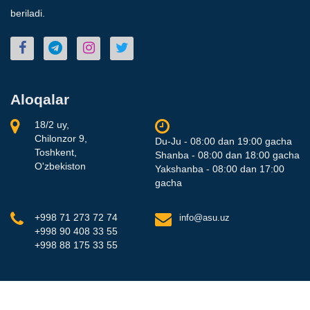
beriladi.
Aloqalar
18/2 uy,
Chilonzor 9,
Du-Ju - 08:00 dan 19:00 gacha
Toshkent,
Shanba - 08:00 dan 18:00 gacha
O'zbekiston
Yakshanba - 08:00 dan 17:00
gacha
+998 71 273 72 74
info@asu.uz
+998 90 408 33 55
+998 88 175 33 55
Blue Star Group 2026. Barcha huquqlar himoyalangan..