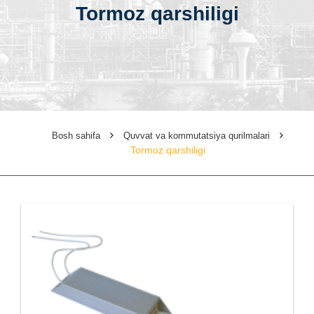
Tormoz qarshiligi
Bosh sahifa
Quvvat va kommutatsiya qurilmalari
Tormoz qarshiligi