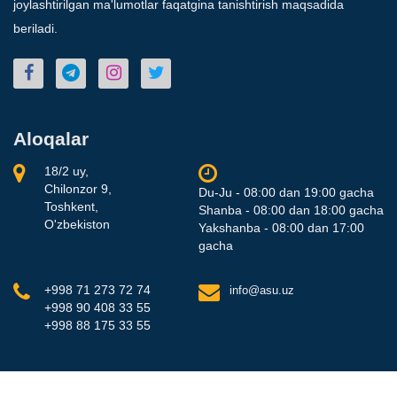
joylashtirilgan ma'lumotlar faqatgina tanishtirish maqsadida
beriladi.
Aloqalar
18/2 uy,
Chilonzor 9,
Du-Ju - 08:00 dan 19:00 gacha
Toshkent,
Shanba - 08:00 dan 18:00 gacha
O'zbekiston
Yakshanba - 08:00 dan 17:00
gacha
+998 71 273 72 74
info@asu.uz
+998 90 408 33 55
+998 88 175 33 55