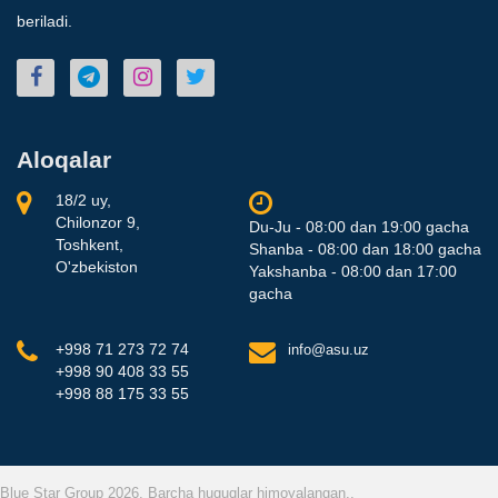
beriladi.
Aloqalar
18/2 uy,
Chilonzor 9,
Du-Ju - 08:00 dan 19:00 gacha
Toshkent,
Shanba - 08:00 dan 18:00 gacha
O'zbekiston
Yakshanba - 08:00 dan 17:00
gacha
+998 71 273 72 74
info@asu.uz
+998 90 408 33 55
+998 88 175 33 55
Blue Star Group 2026. Barcha huquqlar himoyalangan..