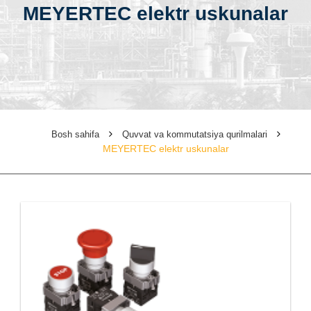
MEYERTEC elektr uskunalar
Bosh sahifa
Quvvat va kommutatsiya qurilmalari
MEYERTEC elektr uskunalar