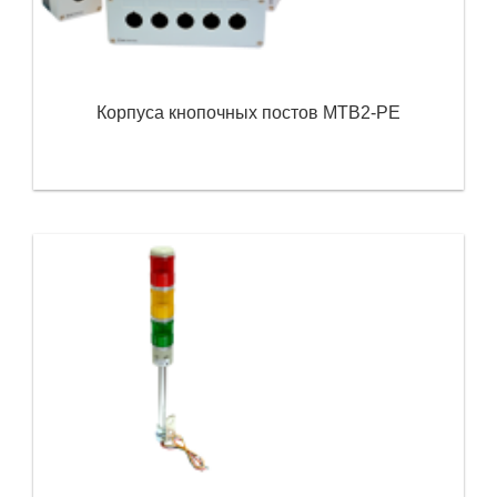
Корпуса кнопочных постов MTB2-PE