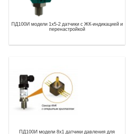
ПД100И модели 1х5-2 датчики с ЖК-индикацией и
перенастройкой
ПД100И модели 8х1 датчики давления для