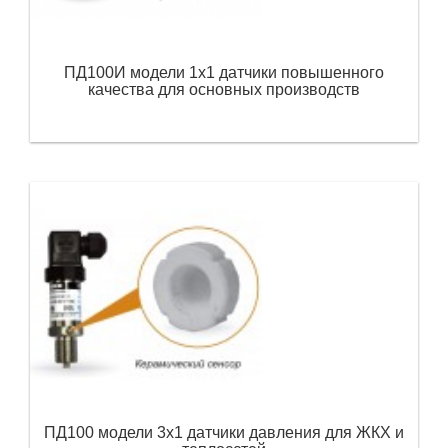
ПД100И модели 1х1 датчики повышенного
качества для основных производств
ПД100 модели 3х1 датчики давления для ЖКХ и