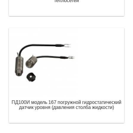
теплосетей
ПД100И модель 167 погружной гидростатический
датчик уровня (давления столба жидкости)