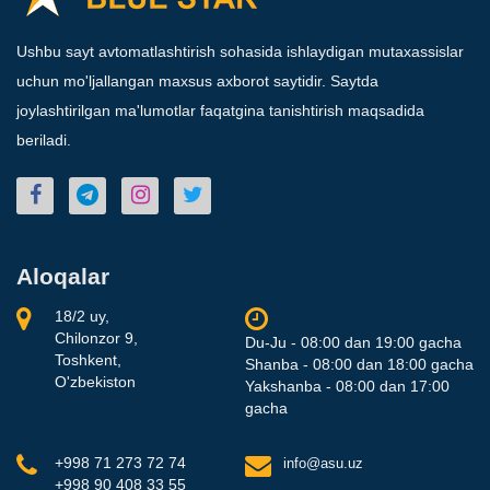
Ushbu sayt avtomatlashtirish sohasida ishlaydigan mutaxassislar
uchun mo'ljallangan maxsus axborot saytidir. Saytda
joylashtirilgan ma'lumotlar faqatgina tanishtirish maqsadida
beriladi.
Aloqalar
18/2 uy,
Chilonzor 9,
Du-Ju - 08:00 dan 19:00 gacha
Toshkent,
Shanba - 08:00 dan 18:00 gacha
O'zbekiston
Yakshanba - 08:00 dan 17:00
gacha
+998 71 273 72 74
info@asu.uz
+998 90 408 33 55