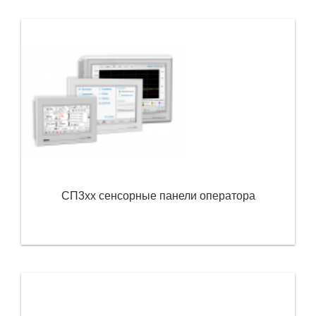
СП3хх сенсорные панели оператора