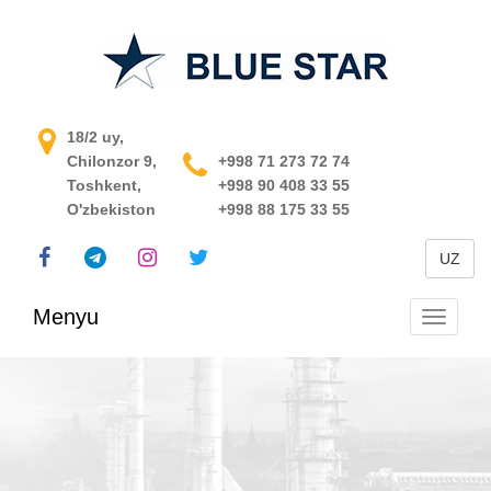
O'zbekistondagi jarayonni
18/2 uy,
Chilonzor 9,
boshqarish tizimi
+998 71 273 72 74
Toshkent,
+998 90 408 33 55
O'zbekiston
+998 88 175 33 55
UZ
Menyu
Navigats
almashti