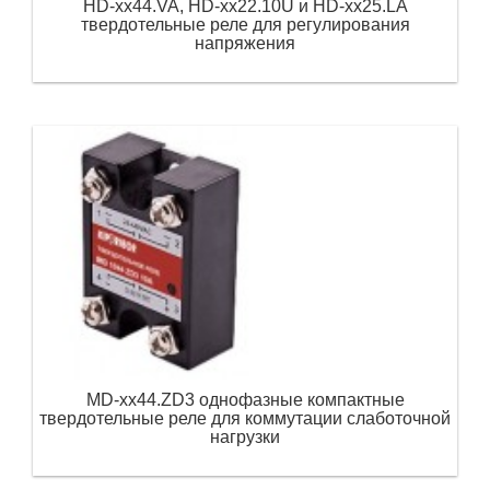
HD-xx44.VA, HD-xx22.10U и HD-xx25.LA
твердотельные реле для регулирования
напряжения
MD-xx44.ZD3 однофазные компактные
твердотельные реле для коммутации слаботочной
нагрузки