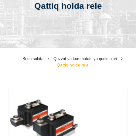
Qattiq holda rele
Bosh sahifa
Quvvat va kommutatsiya qurilmalari
Qattiq holda rele