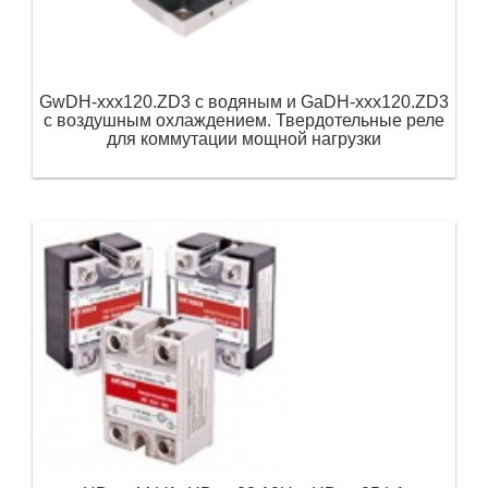
GwDH-xxx120.ZD3 с водяным и GaDH-xxx120.ZD3
с воздушным охлаждением. Твердотельные реле
для коммутации мощной нагрузки