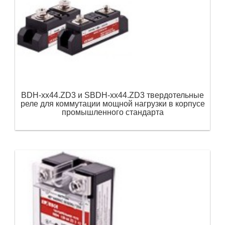
BDH-xx44.ZD3 и SBDH-xx44.ZD3 твердотельные
реле для коммутации мощной нагрузки в корпусе
промышленного стандарта