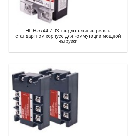
HDH-xx44.ZD3 твердотельные реле в
стандартном корпусе для коммутации мощной
нагрузки