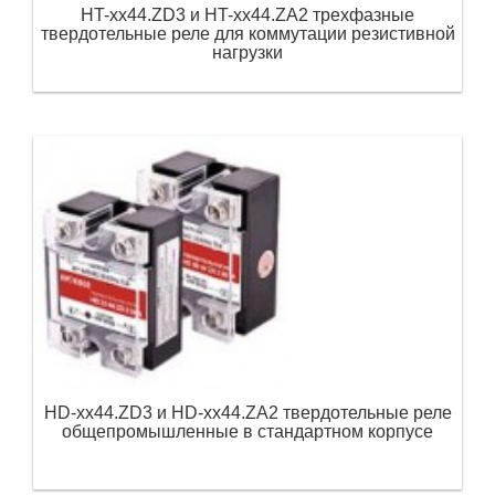
HT-xx44.ZD3 и HT-xx44.ZA2 трехфазные
твердотельные реле для коммутации резистивной
нагрузки
HD-xx44.ZD3 и HD-xx44.ZA2 твердотельные реле
общепромышленные в стандартном корпусе