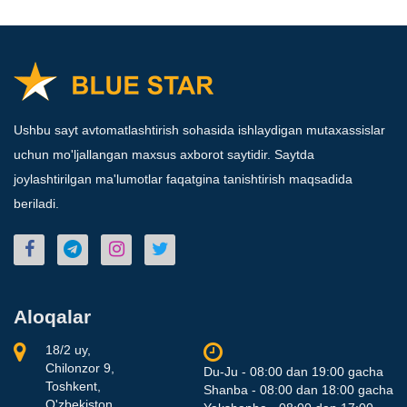
Ushbu sayt avtomatlashtirish sohasida ishlaydigan mutaxassislar
uchun mo'ljallangan maxsus axborot saytidir. Saytda
joylashtirilgan ma'lumotlar faqatgina tanishtirish maqsadida
beriladi.
Aloqalar
18/2 uy,
Chilonzor 9,
Du-Ju - 08:00 dan 19:00 gacha
Toshkent,
Shanba - 08:00 dan 18:00 gacha
O'zbekiston