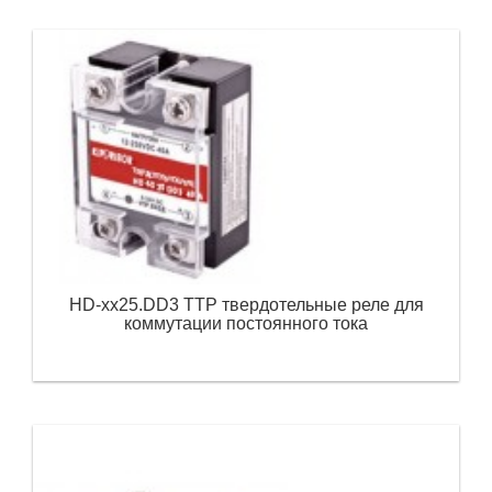
HD-хх25.DD3 ТТР твердотельные реле для
коммутации постоянного тока