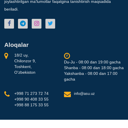
joylashtirilgan ma'lumotlar faqatgina tanishtirish maqsadida
beriladi.
Aloqalar
18/2 uy,
Chilonzor 9,
Du-Ju - 08:00 dan 19:00 gacha
Toshkent,
Shanba - 08:00 dan 18:00 gacha
O'zbekiston
Yakshanba - 08:00 dan 17:00
gacha
+998 71 273 72 74
info@asu.uz
+998 90 408 33 55
+998 88 175 33 55