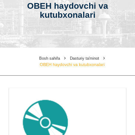
ОВЕН haydovchi va
kutubxonalari
Bosh sahifa
Dasturiy ta'minot
ОВЕН haydovchi va kutubxonalari