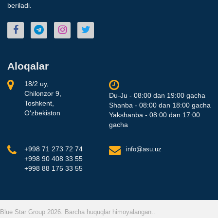
beriladi.
Aloqalar
18/2 uy,
Chilonzor 9,
Du-Ju - 08:00 dan 19:00 gacha
Toshkent,
Shanba - 08:00 dan 18:00 gacha
O'zbekiston
Yakshanba - 08:00 dan 17:00
gacha
+998 71 273 72 74
info@asu.uz
+998 90 408 33 55
+998 88 175 33 55
Blue Star Group 2026. Barcha huquqlar himoyalangan..