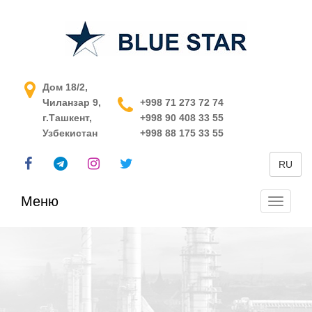
АСУ ТП в Узбекистане
Дом 18/2,
Чиланзар 9,
+998 71 273 72 74
г.Ташкент,
+998 90 408 33 55
Узбекистан
+998 88 175 33 55
RU
Меню
Перекл
навига