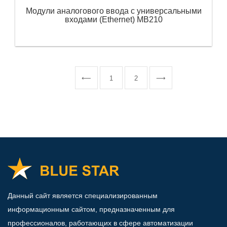
Модули аналогового ввода с универсальными
входами (Ethernet) МВ210
⟵
1
2
⟶
Данный сайт является специализированным
информационным сайтом, предназначенным для
профессионалов, работающих в сфере автоматизации