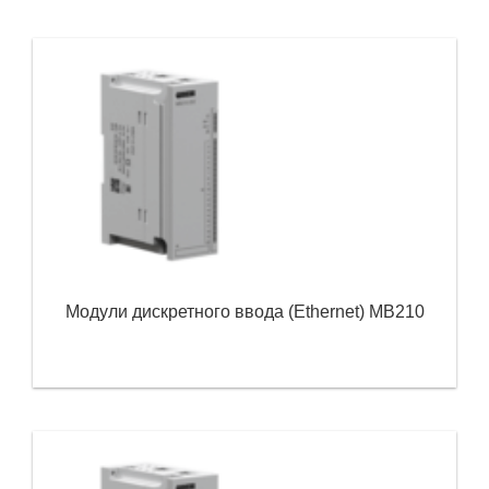
Модули дискретного ввода (Ethernet) МВ210