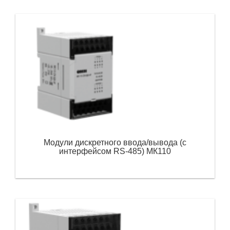
Модули дискретного ввода/вывода (с
интерфейсом RS-485) МК110