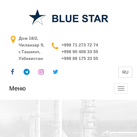
АСУ ТП в Узбекистане
Дом 18/2,
Чиланзар 9,
+998 71 273 72 74
г.Ташкент,
+998 90 408 33 55
Узбекистан
+998 88 175 33 55
RU
Меню
Перекл
навига