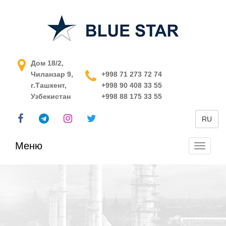
АСУ ТП в Узбекистане
Дом 18/2,
Чиланзар 9,
+998 71 273 72 74
г.Ташкент,
+998 90 408 33 55
Узбекистан
+998 88 175 33 55
RU
Меню
Перекл
навига