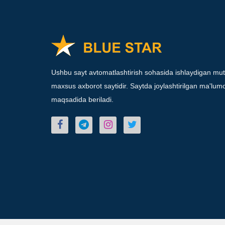
Ushbu sayt avtomatlashtirish sohasida ishlaydigan mut
maxsus axborot saytidir. Saytda joylashtirilgan ma'lumot
maqsadida beriladi.