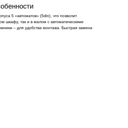
собенности
пуса 5 «автоматов» (5din), что позволит
ом шкафу, так и в малом с автоматическими
мники – для удобства монтажа. Быстрая замена