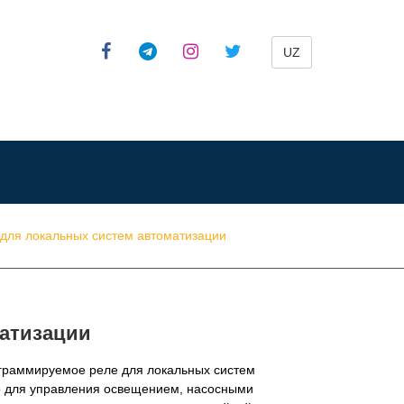
UZ
для локальных систем автоматизации
матизации
граммируемое реле для локальных систем
о для управления освещением, насосными