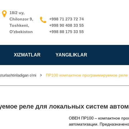
18/2 uy,
Chilonzor 9,
+998 71 273 72 74
Toshkent,
+998 90 408 33 55
O'zbekiston
+998 88 175 33 55
XIZMATLAR
YANGILIKLAR
ПР100 компактное программируемое реле 
turlashtiriladigan o'rni
уемое реле для локальных систем авто
ОВЕН ПР100 – компактное про
автоматизации. Предназначен