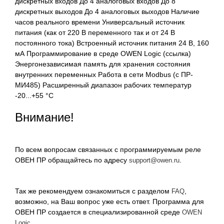
дискретных входов До 4 аналоговых входов До 8
дискретных выходов До 4 аналоговых выходов Наличие
часов реального времени Универсальный источник
питания (как от 220 В переменного так и от 24 В
постоянного тока) Встроенный источник питания 24 В, 160
мА Программирование в среде OWEN Logic (ссылка)
Энергонезависимая память для хранения состояния
внутренних переменных Работа в сети Modbus (с ПР-
МИ485) Расширенный диапазон рабочих температур
-20...+55 °С
Внимание!
По всем вопросам связанных с программируемым реле
ОВЕН ПР обращайтесь по адресу
.
support@owen.ru
Так же рекомендуем ознакомиться с разделом
,
FAQ
возможно, на Ваш вопрос уже есть ответ. Программа для
ОВЕН ПР создается в специализированной среде
OWEN
.
Logic