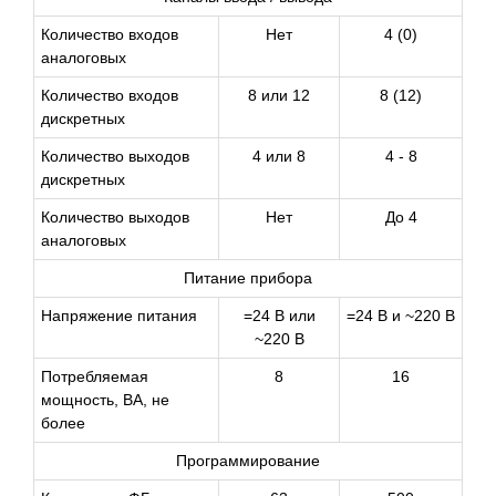
Количество входов
Нет
4 (0)
аналоговых
Количество входов
8 или 12
8 (12)
дискретных
Количество выходов
4 или 8
4 - 8
дискретных
Количество выходов
Нет
До 4
аналоговых
Питание прибора
Напряжение питания
=24 В или
=24 В и ~220 В
~220 В
Потребляемая
8
16
мощность, ВА, не
более
Программирование