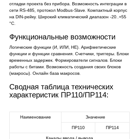
отладки проекта без прибора. Возможность интеграции в
сети RS-485, протокол Modbus-Slave. Компактный корпус
на DIN-рейку. Широкий климатический диапазон -20..+55
°C.
Функциональные возможности
Логические функции (И, ИЛИ, НЕ). Арифметические
функции и функции сравнения. Счетчики, триггеры. Блоки
временных задержек. Формирователи сигналов. Блоки
работы с битами. Возможность создания своих блоков
(макросы). Онлайн база макросов.
Сводная таблица технических
характеристик ПР110/ПР114:
Наименование
Значение
ПР110
ПР114
Каналы ввода / вывода