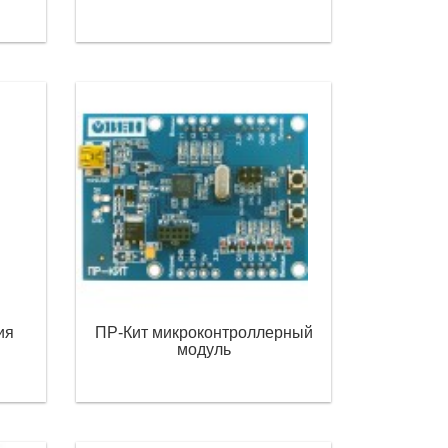
ия
ПР-Кит микроконтроллерный
модуль