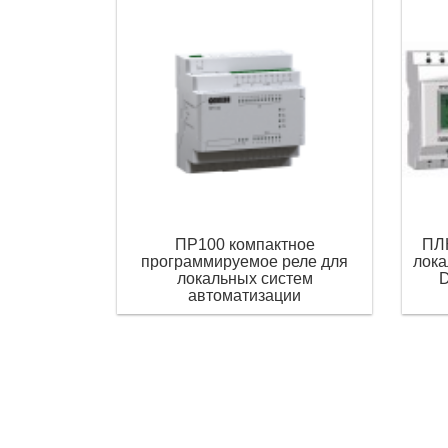
ПР100 компактное
ПЛК
программируемое реле для
лока
локальных систем
D
автоматизации