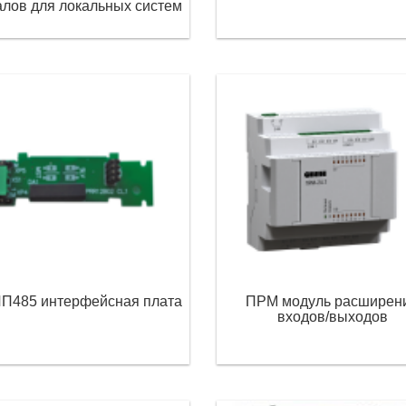
алов для локальных систем
П485 интерфейсная плата
ПРМ модуль расширен
входов/выходов