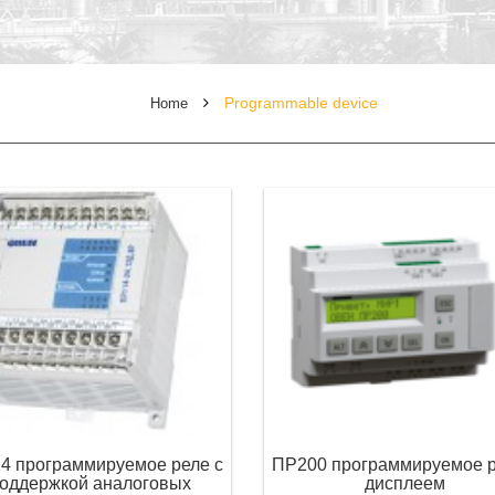
Programmable device
Home
4 программируемое реле с
ПР200 программируемое р
оддержкой аналоговых
дисплеем