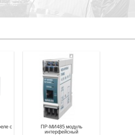
еле с
ПР-МИ485 модуль
интерфейсный