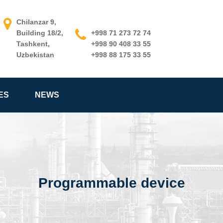
Chilanzar 9,
Building 18/2,
+998 71 273 72 74
Tashkent,
+998 90 408 33 55
Uzbekistan
+998 88 175 33 55
ES
NEWS
Programmable device