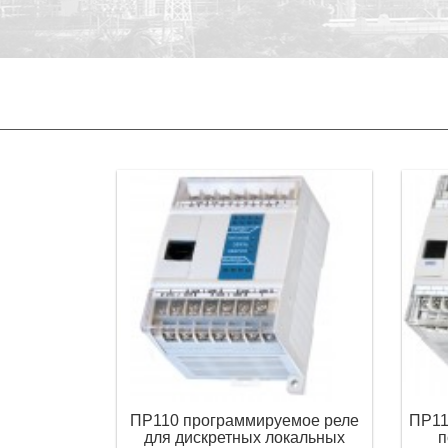
ПР110 программируемое реле
ПР11
для дискретных локальных
п