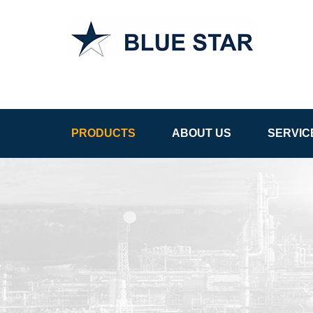
APCS in
Uzbekistan
PRODUCTS
ABOUT US
SERVIC