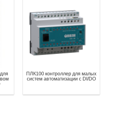
 для
ПЛК100 контроллер для малых
овом
систем автоматизации с DI/DO
O