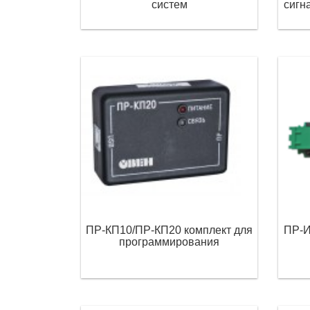
систем
сигн
ПР-КП10/ПР-КП20 комплект для
ПР-И
программирования