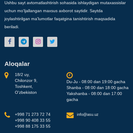
Ushbu sayt avtomatlashtirish sohasida ishlaydigan mutaxassislar
uchun mo'ljallangan maxsus axborot saytidir. Saytda
joylashtirilgan ma'lumotlar faqatgina tanishtirish maqsadida
beriladi.
Aloqalar
18/2 uy,
Chilonzor 9,
Du-Ju - 08:00 dan 19:00 gacha
Toshkent,
Shanba - 08:00 dan 18:00 gacha
O'zbekiston
Yakshanba - 08:00 dan 17:00
gacha
+998 71 273 72 74
info@asu.uz
+998 90 408 33 55
+998 88 175 33 55