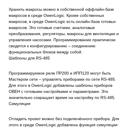
Хранить макросы можно в собственной оффлайн-базе
макросов в среде OwenLogic. Кроме собственных
макросов, в среде OwenLogic есть онлайн-база готовых
макросов. Это готовые счетчики, аналоговые
преобразования, регуляторы, макросы для вентиляции и
управления насосами. Программирование практически
сводится к конфигурированию – соединению
функциональных блоков между собой.
Шаблоны для RS-485
Программируемое реле ПР200 и ИПП120 могут быть
Мастером сети – управлять приборами по сети RS-485.
Для этого в OwenLogic добавлены шаблоны приборов
ОВЕН с готовыми настройками и параметрами. Это
значительно сокращает время на настройку по RS-485.
Симуляция
Отладить проект можно без подключённого прибора. Для
этого в среде OwenLogic добавлена функция симуляции