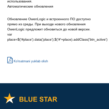
использования.
Автоматические обновления
Обновление OwenLogic и встроенного ПО доступно
прямо из среды. При выходе нового обновления
OwenLogic предложит обновиться до новой версии.
var
place=$('#place').data('place');$('#'+place).addClass('btn_active')
Ko'rsatmani yuklab olish