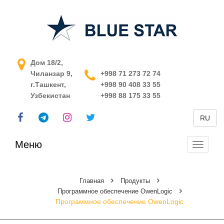
АСУ ТП в Узбекистане
Дом 18/2,
Чиланзар 9,
+998 71 273 72 74
г.Ташкент,
+998 90 408 33 55
Узбекистан
+998 88 175 33 55
RU
Меню
Перекл
навига
Главная
Продукты
Программное обеспечение OwenLogic
Программное обеспечение OwenLogic