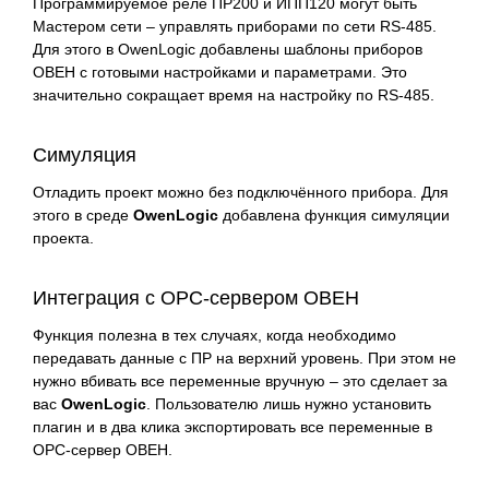
Программируемое реле ПР200 и ИПП120 могут быть
Мастером сети – управлять приборами по сети RS-485.
Для этого в OwenLogic добавлены шаблоны приборов
ОВЕН с готовыми настройками и параметрами. Это
значительно сокращает время на настройку по RS-485.
Симуляция
Отладить проект можно без подключённого прибора. Для
этого в среде
OwenLogic
добавлена функция симуляции
проекта.
Интеграция с ОРС-сервером ОВЕН
Функция полезна в тех случаях, когда необходимо
передавать данные с ПР на верхний уровень. При этом не
нужно вбивать все переменные вручную – это сделает за
вас
OwenLogic
. Пользователю лишь нужно установить
плагин и в два клика экспортировать все переменные в
ОРС-сервер ОВЕН.