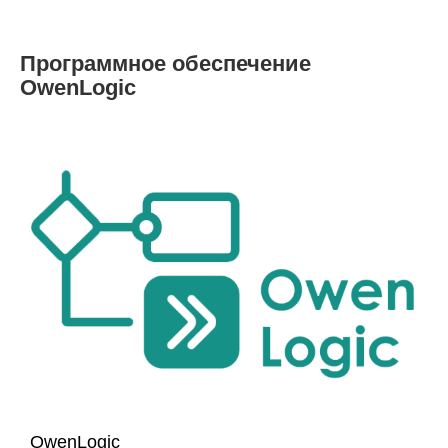
Программное обеспечение
OwenLogic
OwenLogic