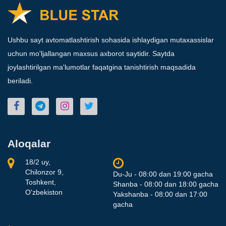
Ushbu sayt avtomatlashtirish sohasida ishlaydigan mutaxassislar
uchun mo'ljallangan maxsus axborot saytidir. Saytda
joylashtirilgan ma'lumotlar faqatgina tanishtirish maqsadida
beriladi.
Aloqalar
18/2 uy,
Chilonzor 9,
Du-Ju - 08:00 dan 19:00 gacha
Toshkent,
Shanba - 08:00 dan 18:00 gacha
O'zbekiston
Yakshanba - 08:00 dan 17:00
gacha