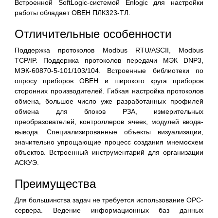
Встроенной SoftLogic-системой Enlogic для настройки
работы обладает ОВЕН ПЛК323-ТЛ.
Отличительные особенности
Поддержка протоколов Modbus RTU/ASCII, Modbus
TCP/IP. Поддержка протоколов передачи МЭК DNP3,
МЭК-60870-5-101/103/104. Встроенные библиотеки по
опросу приборов ОВЕН и широкого круга приборов
сторонних производителей. Гибкая настройка протоколов
обмена, большое число уже разработанных профилей
обмена для блоков РЗА, измерительных
преобразователей, контроллеров ячеек, модулей ввода-
вывода. Специализированные объекты визуализации,
значительно упрощающие процесс создания мнемосхем
объектов. Встроенный инструментарий для организации
АСКУЭ.
Преимущества
Для большинства задач не требуется использование ОPC-
сервера. Ведение информационных баз данных