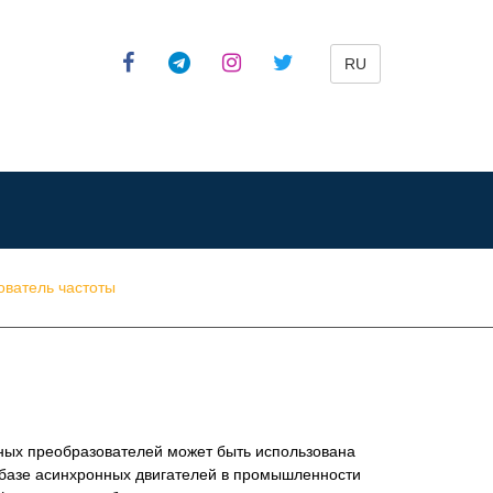
RU
ователь частоты
ных преобразователей может быть использована
базе асинхронных двигателей в промышленности