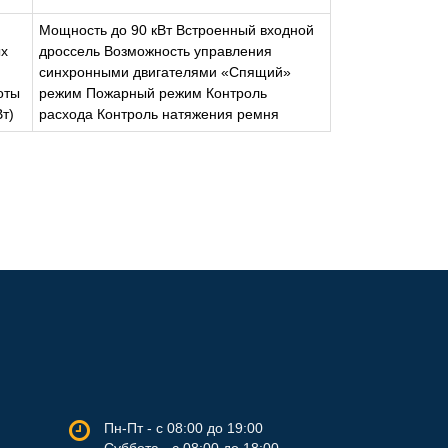
Мощность до 90 кВт Встроенный входной
ых
дроссель Возможность управления
синхронными двигателями «Спящий»
оты
режим Пожарный режим Контроль
Вт)
расхода Контроль натяжения ремня
Пн-Пт - с 08:00 до 19:00