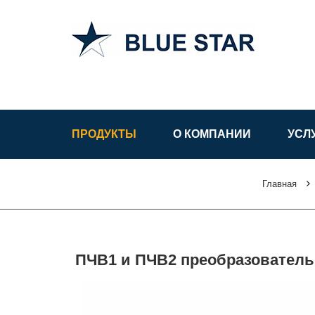
АСУ ТП в
Узбекистане
ПРОДУКТЫ
О КОМПАНИИ
УСЛ
Главная
ПЧВ1 и ПЧВ2 преобразователь