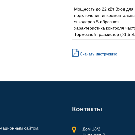
Мощность до 22 кВт Вход для
подключения инкрементальн
энкодеров S-образная
характеристика контроля част
Тормозной транзистор (>1,5 к
Скачать инструкцию
Контакты
рмационным сайтом,
Дом 18/2,