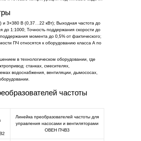
тры
) и 3×380 В (0,37…22 кВт); Выходная частота до
я до 1:1000; Точность поддержания скорости до
 поддержания момента до 0,5% от фактического;
мости ПЧ относятся к оборудованию класса А по
ением в технологическом оборудовании, где
тропривод: станках, смесителях,
темах водоснабжения, вентиляции, дымососах,
 оборудовании.
реобразователей частоты
Линейка преобразователей частоты для
ы
управления насосами и вентиляторами
ОВЕН ПЧВ3
В2