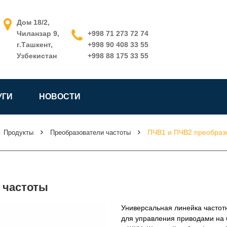
Дом 18/2,
Чиланзар 9,
+998 71 273 72 74
г.Ташкент,
+998 90 408 33 55
Узбекистан
+998 88 175 33 55
УГИ
НОВОСТИ
ПЧВ1 и ПЧВ2 преобраз
Продукты
Преобразователи частоты
 частоты
Универсальная линейка частот
для управления приводами на 