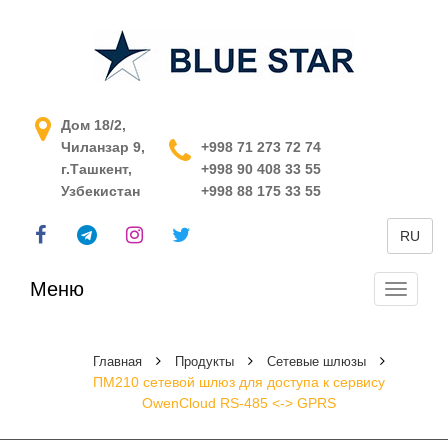
АСУ ТП в Узбекистане
Дом 18/2,
Чиланзар 9,
+998 71 273 72 74
г.Ташкент,
+998 90 408 33 55
Узбекистан
+998 88 175 33 55
RU
Меню
Перекл
навига
Главная
Продукты
Сетевые шлюзы
ПМ210 сетевой шлюз для доступа к сервису
OwenCloud RS-485 <-> GPRS