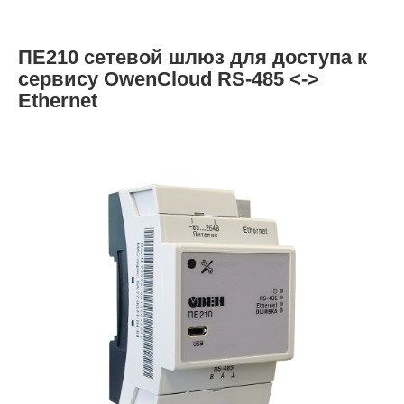
ПЕ210 сетевой шлюз для доступа к
сервису OwenCloud RS-485 <->
Ethernet