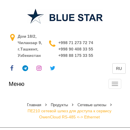
АСУ ТП в Узбекистане
Дом 18/2,
Чиланзар 9,
+998 71 273 72 74
г.Ташкент,
+998 90 408 33 55
Узбекистан
+998 88 175 33 55
RU
Меню
Перекл
навига
Главная
Продукты
Сетевые шлюзы
ПЕ210 сетевой шлюз для доступа к сервису
OwenCloud RS-485 <-> Ethernet