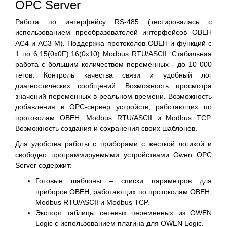
OPC Server
Работа по интерфейсу RS-485 (тестировалась с
использованием преобразователей интерфейсов ОВЕН
АС4 и АС3-М). Поддержка протоколов ОВЕН и функций с
1 по 6,15(0x0F),16(0x10) Modbus RTU/ASCII. Стабильная
работа с большим количеством переменных - до 10 000
тегов. Контроль качества связи и удобный лог
диагностических сообщений. Возможность просмотра
значений переменных в реальном времени. Возможность
добавления в OPC-сервер устройств, работающих по
протоколам ОВЕН, Modbus RTU/ASCII и Modbus TCP.
Возможность создания и сохранения своих шаблонов.
Для удобства работы с приборами с жесткой логикой и
свободно программируемыми устройствами Owen OPC
Server содержит:
Готовые шаблоны – списки параметров для
приборов ОВЕН, работающих по протоколам ОВЕН,
Modbus RTU/ASCII и Modbus TCP.
Экспорт таблицы сетевых переменных из OWEN
Logic с использованием плагина для OWEN Logic.