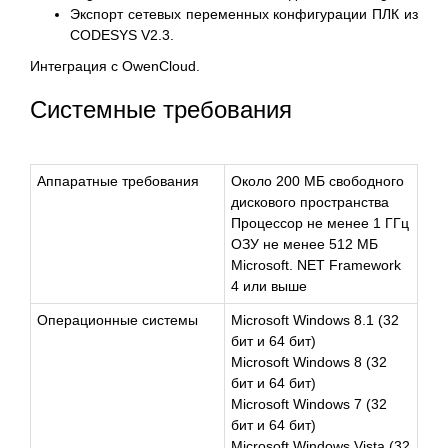
Экспорт сетевых переменных конфигурации ПЛК из
CODESYS V2.3.
Интеграция с OwenCloud.
Системные требования
Аппаратные требования
Около 200 МБ свободного
дискового пространства
Процессор не менее 1 ГГц
ОЗУ не менее 512 МБ
Microsoft. NET Framework
4 или выше
Операционные системы
Microsoft Windows 8.1 (32
бит и 64 бит)
Microsoft Windows 8 (32
бит и 64 бит)
Microsoft Windows 7 (32
бит и 64 бит)
Microsoft Windows Vista (32