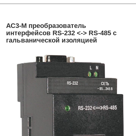
АС3-М преобразователь
интерфейсов RS-232 <-> RS-485 с
гальванической изоляцией