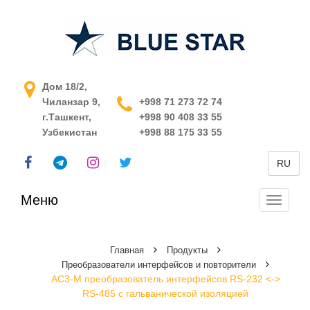
АСУ ТП в Узбекистане
Дом 18/2,
Чиланзар 9,
+998 71 273 72 74
г.Ташкент,
+998 90 408 33 55
Узбекистан
+998 88 175 33 55
RU
Меню
Перекл
навига
Главная
Продукты
Преобразователи интерфейсов и повторители
АС3-М преобразователь интерфейсов RS-232 <->
RS-485 с гальванической изоляцией